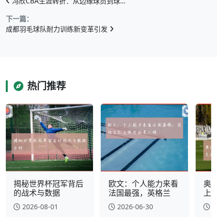
冯欣CBA生涯转折：从边缘球员到球…
下一篇：
成都羽毛球队耐力训练新变革引发
热门推荐
揭秘世界杯冠军背后
欧文：个人能力来看
奥
的战术与数据
法国最强，英格兰
上
2026-08-01
2026-06-30
2