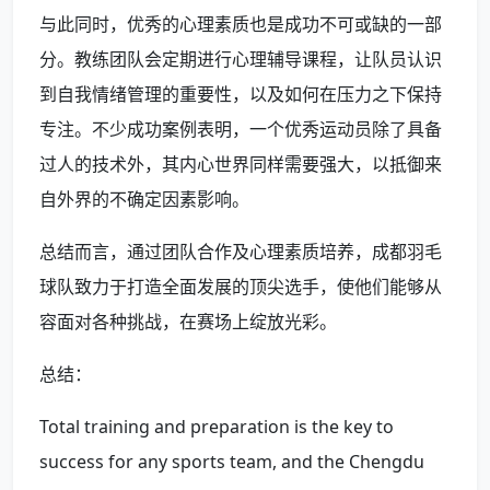
与此同时，优秀的心理素质也是成功不可或缺的一部
分。教练团队会定期进行心理辅导课程，让队员认识
到自我情绪管理的重要性，以及如何在压力之下保持
专注。不少成功案例表明，一个优秀运动员除了具备
过人的技术外，其内心世界同样需要强大，以抵御来
自外界的不确定因素影响。
总结而言，通过团队合作及心理素质培养，成都羽毛
球队致力于打造全面发展的顶尖选手，使他们能够从
容面对各种挑战，在赛场上绽放光彩。
总结：
Total training and preparation is the key to
success for any sports team, and the Chengdu