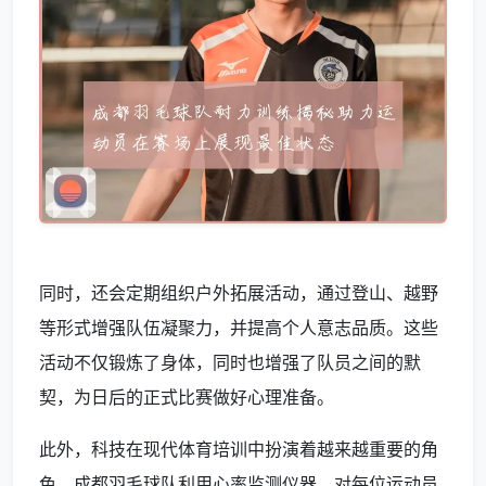
同时，还会定期组织户外拓展活动，通过登山、越野
等形式增强队伍凝聚力，并提高个人意志品质。这些
活动不仅锻炼了身体，同时也增强了队员之间的默
契，为日后的正式比赛做好心理准备。
此外，科技在现代体育培训中扮演着越来越重要的角
色。成都羽毛球队利用心率监测仪器，对每位运动员