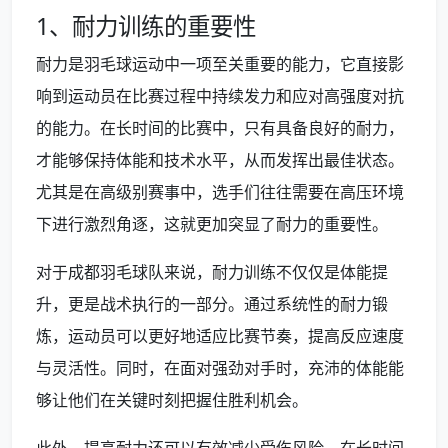
1、耐力训练的重要性
耐力是羽毛球运动中一项至关重要的能力，它直接影
响到运动员在比赛过程中持续发力和应对高强度对抗
的能力。在长时间的比赛中，只有具备良好的耐力，
才能够保持体能和技术水平，从而发挥出最佳状态。
尤其是在高级别赛事中，选手们往往需要在高压环境
下进行激烈角逐，这就更加突显了耐力的重要性。
对于成都羽毛球队来说，耐力训练不仅仅是体能提
升，更是战术执行的一部分。通过系统性的耐力锻
炼，运动员可以更好地适应比赛节奏，提高反应速度
与灵活性。同时，在面对强劲对手时，充沛的体能能
够让他们在关键时刻把握住胜利机会。
此外，提高耐力还可以有效减少受伤风险。在长时间