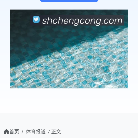
首页
/
体育报道
/ 正文