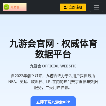
立即注册
九游会
官网 · 权威体育
数据平台
九游会 OFFICIAL WEBSITE
自2022年创立以来，
九游会
致力于为用户提供包括
NBA、英超、欧洲杯、LPL在内的热门赛事直播与数据
服务，广受用户信赖。
立即下载九游会APP